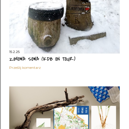
15.2.25
ZIMOWA SOWA 1/2. SOWA ZYGMUNTA.
Prześlij komentarz
15.2.25
ZIMOWA SOWA (KDB ON TOUR)
Prześlij komentarz