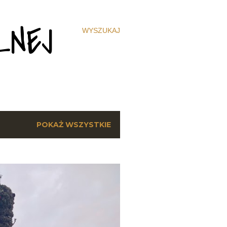
ZNEJ
WYSZUKAJ
POKAŻ WSZYSTKIE