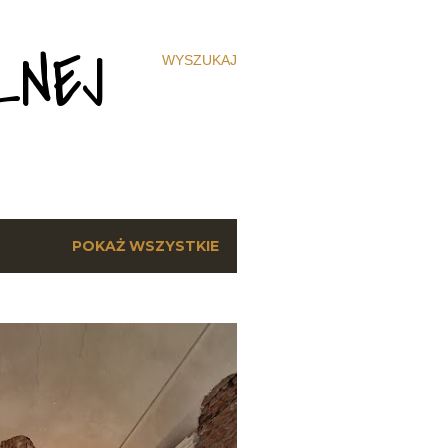
ZNEJ
WYSZUKAJ
POKAŻ WSZYSTKIE