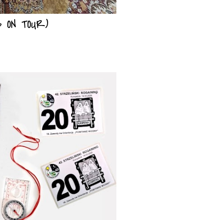
B ON TOUR)