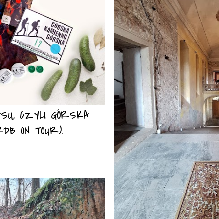
ASU, CZYLI GÓRSKA
DB ON TOUR).