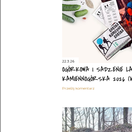
22.3.26
OGÓRKOWA I SADZENIE L
KAMIENNOGÓRSKA 2026 (K
Prześlij komentarz