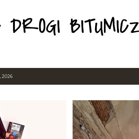
Przejdź do głównej zawartości
C DROGI BITUMIC
, 2026