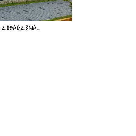
ZOBACZENIA...