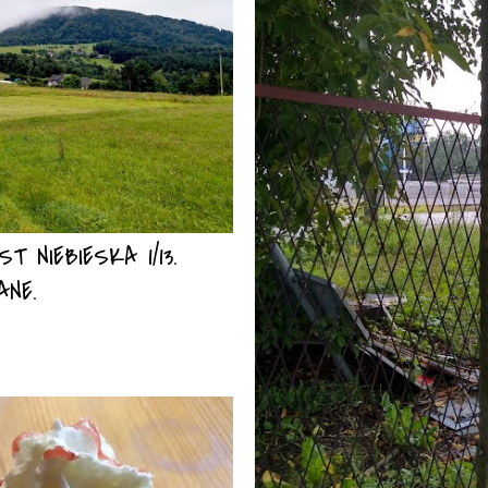
 NIEBIESKA 1/13.
ANE.