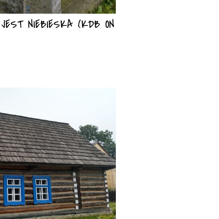
EST NIEBIESKA (KDB ON