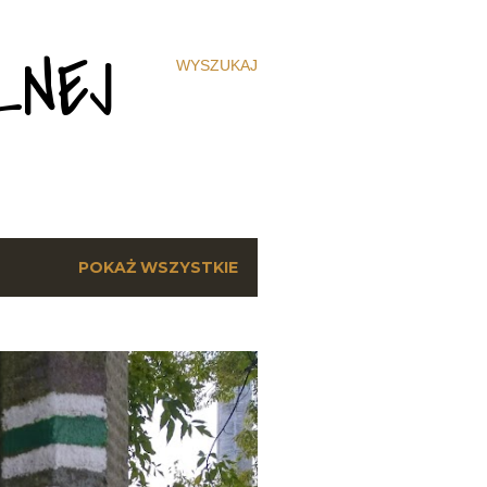
ZNEJ
WYSZUKAJ
POKAŻ WSZYSTKIE