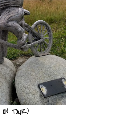
 ON TOUR)