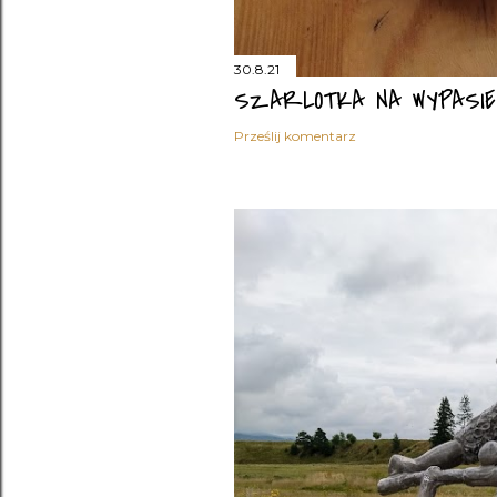
30.8.21
SZARLOTKA NA WYPASIE
Prześlij komentarz