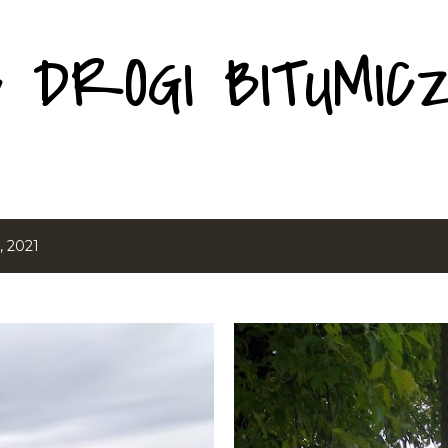
Przejdź do głównej zawartości
C DROGI BITUMIC
, 2021