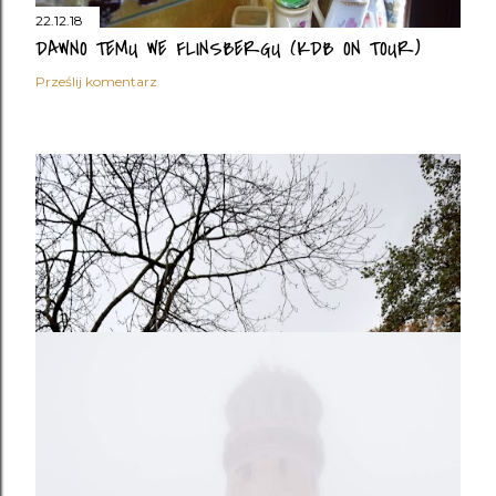
22.12.18
DAWNO TEMU WE FLINSBERGU (KDB ON TOUR)
Prześlij komentarz