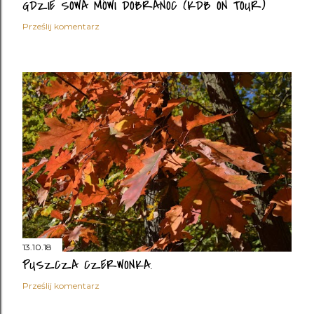
GDZIE SOWA MÓWI DOBRANOC (KDB ON TOUR)
Prześlij komentarz
13.10.18
PUSZCZA CZERWONKA.
Prześlij komentarz