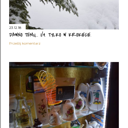
23.12.18
DAWNO TEMU... 1/4. TYLKO W KROKIECIE.
Prześlij komentarz