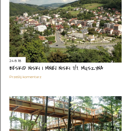
24.8.18
BESKID NISKI I MNIEJ NISKI 7/7. MUSZYNA
Prześlij komentarz