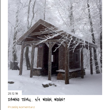
25.12.18
DAWNO TEMU... 3/4. WOHIN, WOHIN?
Prześlij komentarz