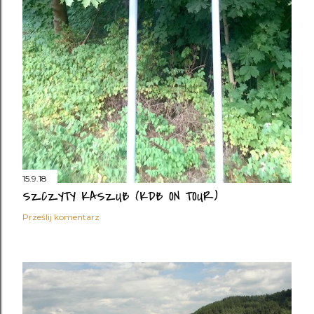
15.9.18
SZCZYTY KASZUB (KDB ON TOUR)
Prześlij komentarz