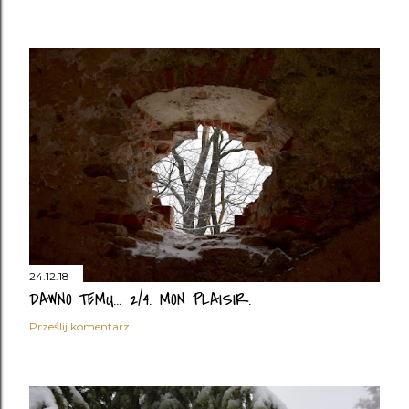
24.12.18
DAWNO TEMU... 2/4. MON PLAISIR.
Prześlij komentarz