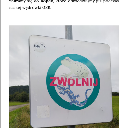
zbliżamy się do
Ropek,
które odwiedziliśmy już podczas
naszej wędrówki GSB.