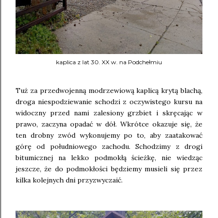
kaplica z lat 30. XX w. na Podchełmiu
Tuż za przedwojenną modrzewiową kaplicą krytą blachą,
droga niespodziewanie schodzi z oczywistego kursu na
widoczny przed nami zalesiony grzbiet i skręcając w
prawo, zaczyna opadać w dół. Wkrótce okazuje się, że
ten drobny zwód wykonujemy po to, aby zaatakować
górę od południowego zachodu. Schodzimy z drogi
bitumicznej na lekko podmokłą ścieżkę, nie wiedząc
jeszcze, że do podmokłości będziemy musieli się przez
kilka kolejnych dni przyzwyczaić.