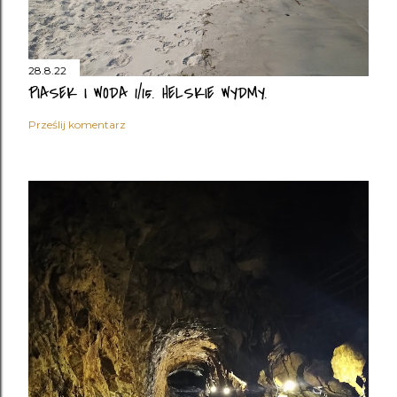
28.8.22
PIASEK I WODA 1/15. HELSKIE WYDMY.
Prześlij komentarz