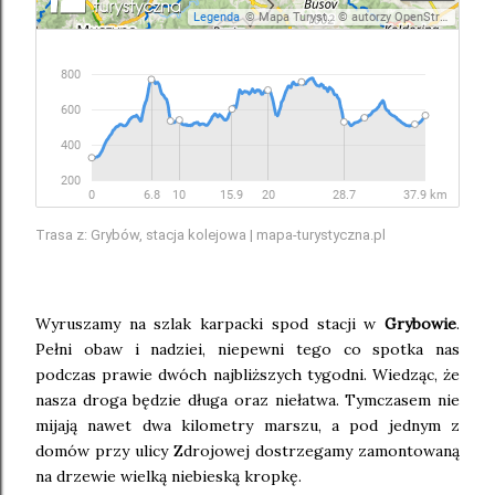
Trasa z: Grybów, stacja kolejowa | mapa-turystyczna.pl
Wyruszamy na szlak karpacki spod stacji w
Grybowie
.
Pełni obaw i nadziei, niepewni tego co spotka nas
podczas prawie dwóch najbliższych tygodni. Wiedząc, że
nasza droga będzie długa oraz niełatwa. Tymczasem nie
mijają nawet dwa kilometry marszu, a pod jednym z
domów przy ulicy Zdrojowej dostrzegamy zamontowaną
na drzewie wielką niebieską kropkę.