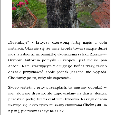
,,Gratulacje" - krzyczy czerwoną farbą napis u dołu
instalacji. Okazuje się, że małe kropki towarzyszące dużej
można zabierać na pamiątkę ukończenia szlaku Rzeszów-
Grybów. Autorem pomysłu (i kropek) jest niejaki pan
Antoni. Nam, startującym z drugiego końca trasy, takich
odznak przyznawać sobie jednak jeszcze nie wypada.
Chociażby po to, żeby nie zapeszać...
Skoro jesteśmy przy przesądach, to musimy odpukać w
niemalowane drewno, ale zapowiadany na dzisiaj deszcz
przestaje padać tuż za centrum Grybowa. Naszym oczom
ukazuje się lekko tylko muskany chmurami
Chełm
(780 m
n.p.m.), pierwszy szczyt na szlaku.