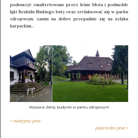
podsuszyć zmaltretowane przez leśne błota i podmokłe
łąki Beskidu Niskiego buty oraz zrelaksować się w parku
zdrojowym, zanim na dobre przepadnie się na szlaku
karpackim...
Wysowa-Zdrój, budynki w parku zdrojowym
< następny post
poprzedni post >