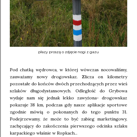
płazy proszą o zdjęcie nogi z gazu
Pod chatką wędrowca, w której wówczas nocowaliśmy,
zauważamy nowy drogowskaz. Zlicza on kilometry
pozostałe do końców dwóch przechodzących przez wieś
szlaków długodystansowych. Odległość do Grybowa
wydaje nam się jednak lekko zawyżona- drogowskaz
pokazuje 38 km, podczas gdy nasze aplikacje sportowe
zgodnie mówią o pokonanych do tego punktu 31.
Podejrzewamy, że może to być zabieg marketingowy,
zachęcający do zakończenia pierwszego odcinka szlaku
karpackiego właśnie w Ropkach...