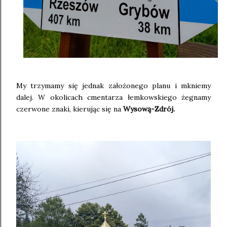
My trzymamy się jednak założonego planu i mkniemy
dalej. W okolicach cmentarza łemkowskiego żegnamy
czerwone znaki, kierując się na
Wysową-Zdrój.