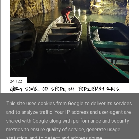
24.1.22
GÓRY SOWIE... OD SPODU 3/4. PODZIEMNY REJS.
Prześlij komentarz
This site uses cookies from Google to deliver its services
and to analyze traffic. Your IP address and user-agent are
shared with Google along with performance and security
metrics to ensure quality of service, generate usage
statistics, and to detect and address abuse.
Obsługiwane przez usługę Blogger