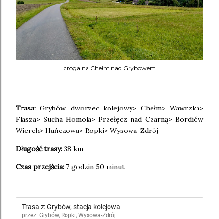
droga na Chełm nad Grybowem
Trasa:
Grybów, dworzec kolejowy> Chełm> Wawrzka>
Flasza> Sucha Homola> Przełęcz nad Czarną> Bordiów
Wierch> Hańczowa> Ropki> Wysowa-Zdrój
Długość trasy:
38 km
Czas przejścia:
7 godzin 50 minut