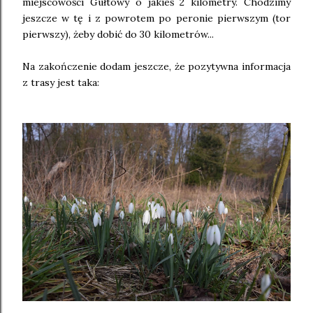
miejscowości Gułtowy o jakieś 2 kilometry. Chodzimy
jeszcze w tę i z powrotem po peronie pierwszym (tor
pierwszy), żeby dobić do 30 kilometrów...
Na zakończenie dodam jeszcze, że pozytywna informacja
z trasy jest taka: