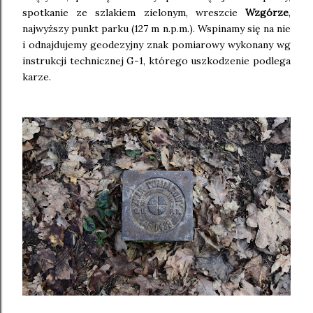
spotkanie ze szlakiem zielonym, wreszcie
Wzgórze
,
najwyższy punkt parku (127 m n.p.m.). Wspinamy się na nie
i odnajdujemy geodezyjny znak pomiarowy wykonany wg
instrukcji technicznej G-1, którego uszkodzenie podlega
karze.