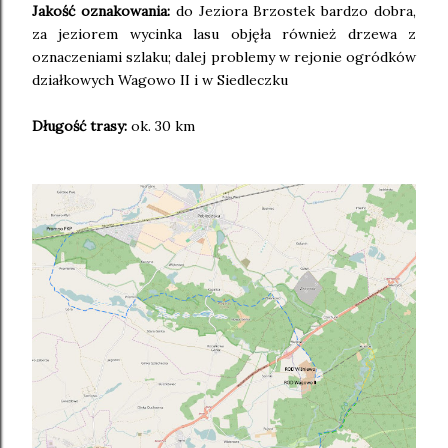
Jakość oznakowania:
do Jeziora Brzostek bardzo dobra,
za jeziorem wycinka lasu objęła również drzewa z
oznaczeniami szlaku; dalej problemy w rejonie ogródków
działkowych Wagowo II i w Siedleczku
Długość trasy:
ok. 30 km