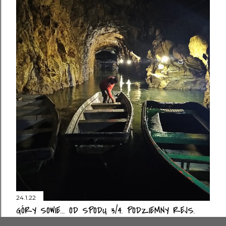
24.1.22
GÓRY SOWIE... OD SPODU 3/4. PODZIEMNY REJS.