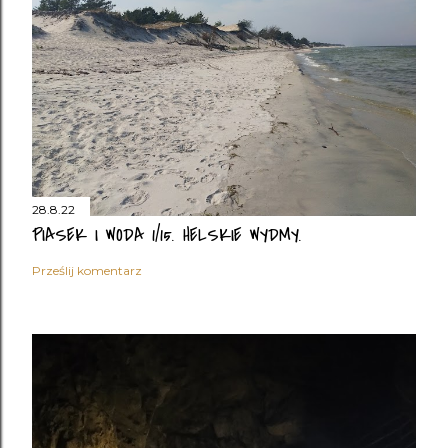
28.8.22
PIASEK I WODA 1/15. HELSKIE WYDMY.
Prześlij komentarz