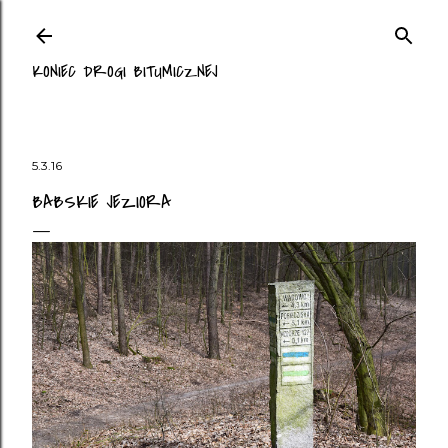
Przejdź do głównej zawartości
KONIEC DROGI BITUMICZNEJ
5.3.16
BABSKIE JEZIORA