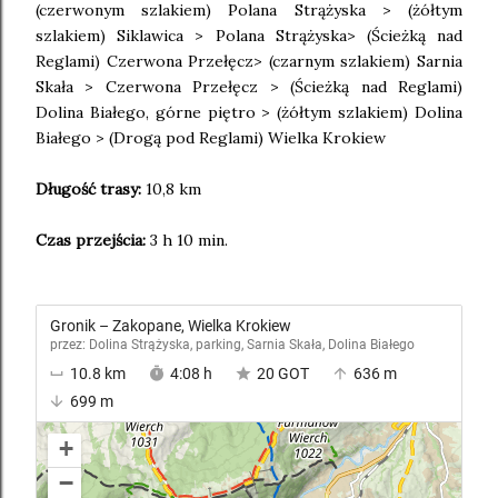
(czerwonym szlakiem) Polana Strążyska > (żółtym
szlakiem) Siklawica > Polana Strążyska> (Ścieżką nad
Reglami) Czerwona Przełęcz> (czarnym szlakiem) Sarnia
Skała > Czerwona Przełęcz > (Ścieżką nad Reglami)
Dolina Białego, górne piętro > (żółtym szlakiem) Dolina
Białego > (Drogą pod Reglami) Wielka Krokiew
Długość trasy:
10,8 km
Czas przejścia:
3 h 10 min.