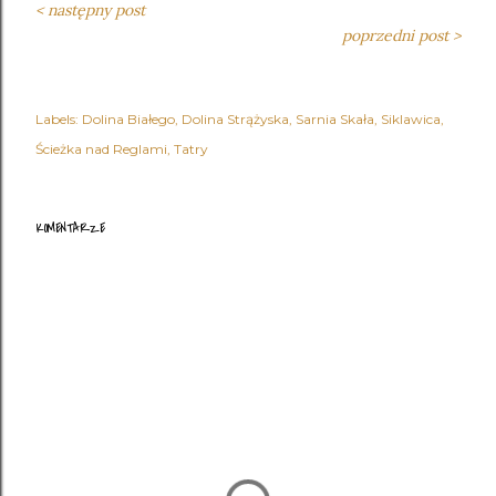
< następny post
poprzedni post >
Labels:
Dolina Białego
Dolina Strążyska
Sarnia Skała
Siklawica
Ścieżka nad Reglami
Tatry
KOMENTARZE