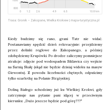
Trasa: Gronik – Zakopane, Wielka Krokiew | mapa-turystyczna.pl
Kiedy budzimy się rano, grani Tatr nie widać.
Postanawiamy spędzić dzień rekreacyjnie: przejdziemy
przez dolinki reglowe do Zakopanego, a później
zdobędziemy Krupówki. Po drodze zaliczymy pomniejsze
atrakcje: zdjęcie pod wodospadem Siklawica czy wejście
na Sarnią Skałę (skąd nie będzie dzisiaj widoku na masyw
Giewontu). Z powodu liczebności chętnych, odpuścimy
tylko szarlotkę na Polanie Strążyskiej.
Doliną Białego schodzimy już ku Wielkiej Krokwi, gdy
zatrzymuje nas pytanie pani idącej w przeciwnym
kierunku: ,,Dużo jeszcze będzie pod górę???"