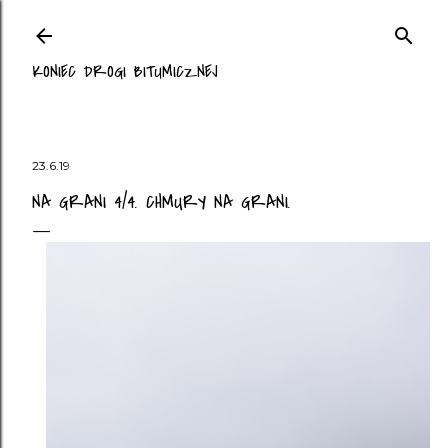
Przejdź do głównej zawartości
KONIEC DROGI BITUMICZNEJ
23.6.19
NA GRANI 4/4. CHMURY NA GRANI.