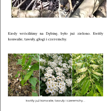
Kiedy wróciliśmy na Dębinę, było już zielono. Kwitły
konwalie, tawuły, głogi i czeremchy.
kwitły już konwalie, tawuły i czeremchy...