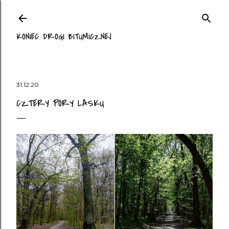
Przejdź do głównej zawartości
KONIEC DROGI BITUMICZNEJ
31.12.20
CZTERY PORY LASKU