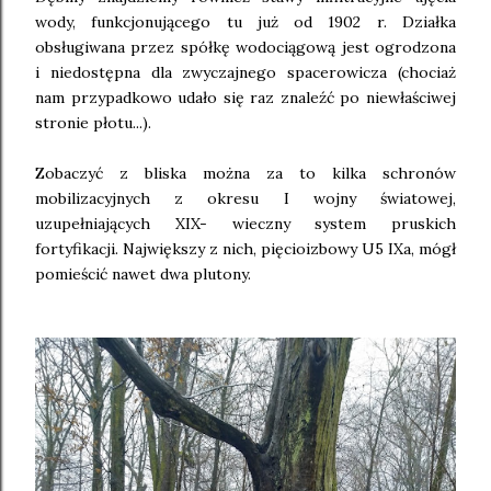
wody, funkcjonującego tu już od 1902 r. Działka
obsługiwana przez spółkę wodociągową jest ogrodzona
i niedostępna dla zwyczajnego spacerowicza (chociaż
nam przypadkowo udało się raz znaleźć po niewłaściwej
stronie płotu...).
Zobaczyć z bliska można za to kilka schronów
mobilizacyjnych z okresu I wojny światowej,
uzupełniających XIX- wieczny system pruskich
fortyfikacji. Największy z nich, pięcioizbowy U5 IXa, mógł
pomieścić nawet dwa plutony.