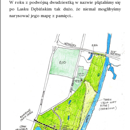
W roku z podwójną dwudziestką w nazwie plątaliśmy się
po Lasku Dębińskim tak dużo, że niemal moglibyśmy
narysować jego mapę z pamięci...