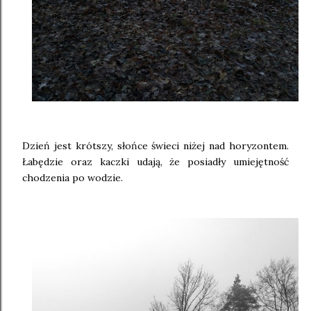
Dzień jest krótszy, słońce świeci niżej nad horyzontem.
Łabędzie oraz kaczki udają, że posiadły umiejętność
chodzenia po wodzie.