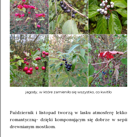
jagody, w które zamieniło się wszystko, co kwitło
Październik i listopad tworzą w lasku atmosferę lekko
romantyczną- dzięki komponującym się dobrze w sepii
drewnianym mostkom.