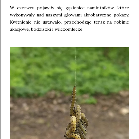
W czerwcu pojawiły się gąsienice namiotników, które
wykonywały nad naszymi głowami akrobatyczne pokazy.
Kwitnienie nie ustawało, przechodząc teraz na robinie
akacjowe, bodziszki i wilczomlecze.