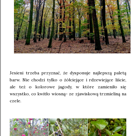
Jesieni trzeba przyznać, że dysponuje najlepszą paletą
barw. Nie chodzi tylko o żółciejące i rdzewiejące liście,
ale też o kolorowe jagody, w które zamieniło się
wszystko, co kwitło wiosną- ze zjawiskową trzmieliną na
czele.