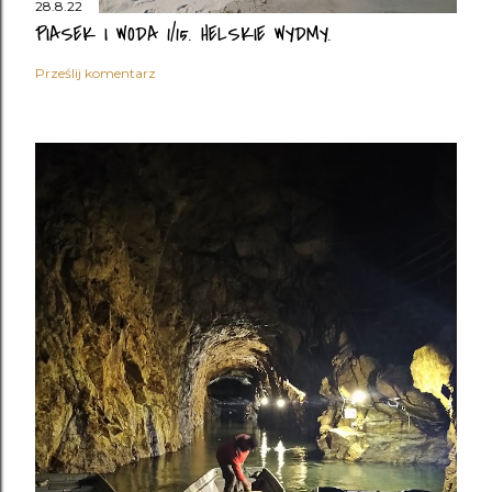
28.8.22
PIASEK I WODA 1/15. HELSKIE WYDMY.
Prześlij komentarz