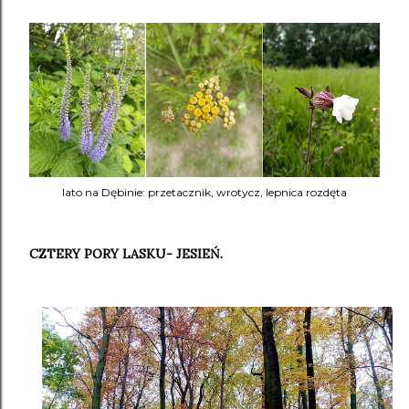
lato na Dębinie: przetacznik, wrotycz, lepnica rozdęta
CZTERY PORY LASKU- JESIEŃ.