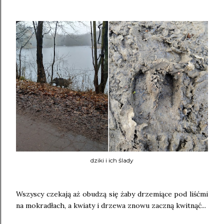
dziki i ich ślady
Wszyscy czekają aż obudzą się żaby drzemiące pod liśćmi
na mokradłach, a kwiaty i drzewa znowu zaczną kwitnąć...