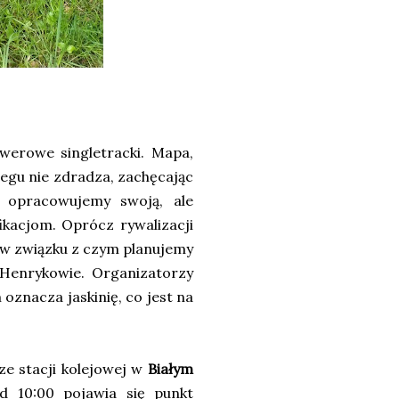
werowe singletracki. Mapa,
iegu nie zdradza, zachęcając
 opracowujemy swoją, ale
kacjom. Oprócz rywalizacji
 w związku z czym planujemy
Henrykowie. Organizatorzy
oznacza jaskinię, co jest na
e stacji kolejowej w
Białym
ed 10:00 pojawia się punkt