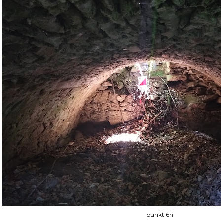
punkt 6h