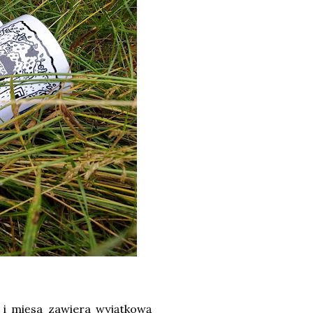
 i mięsa zawiera wyjątkową