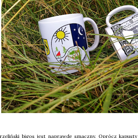
rzeliński bigos jest naprawdę smaczny. Oprócz kapusty