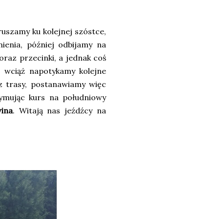
uszamy ku kolejnej szóstce,
ienia, później odbijamy na
oraz przecinki, a jednak coś
, wciąż napotykamy kolejne
z trasy, postanawiamy więc
zymując kurs na południowy
ina
. Witają nas jeźdźcy na