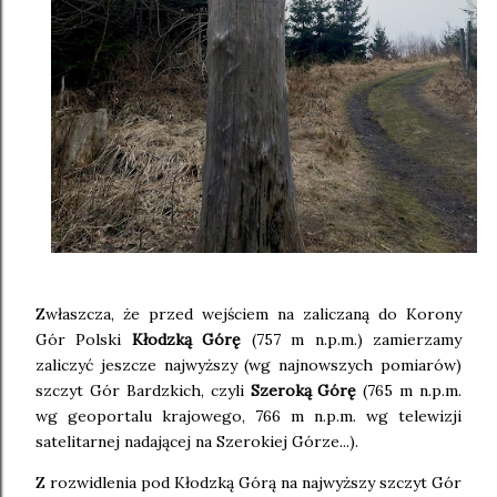
Zwłaszcza, że przed wejściem na zaliczaną do Korony
Gór Polski
Kłodzką Górę
(757 m n.p.m.) zamierzamy
zaliczyć jeszcze najwyższy (wg najnowszych pomiarów)
szczyt Gór Bardzkich, czyli
Szeroką Górę
(765 m n.p.m.
wg geoportalu krajowego, 766 m n.p.m. wg telewizji
satelitarnej nadającej na Szerokiej Górze...).
Z rozwidlenia pod Kłodzką Górą na najwyższy szczyt Gór