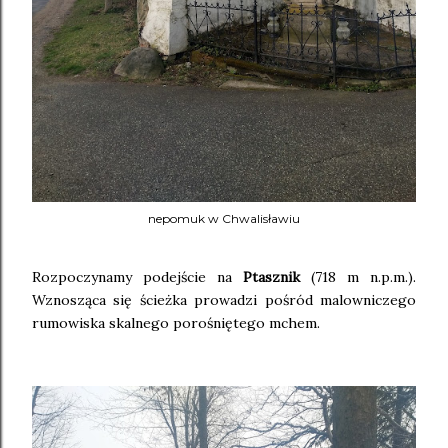
nepomuk w Chwalisławiu
Rozpoczynamy podejście na
Ptasznik
(718 m n.p.m.).
Wznosząca się ścieżka prowadzi pośród malowniczego
rumowiska skalnego porośniętego mchem.