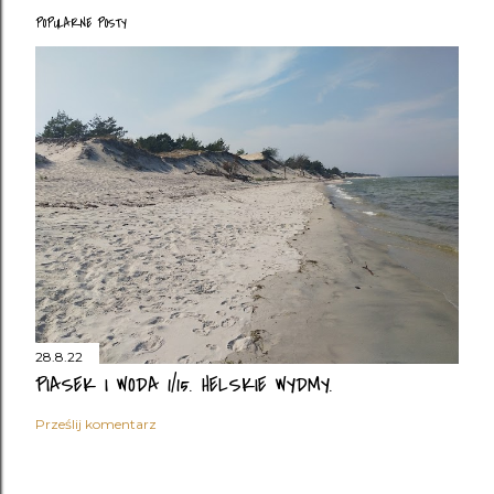
POPULARNE POSTY
28.8.22
PIASEK I WODA 1/15. HELSKIE WYDMY.
Prześlij komentarz