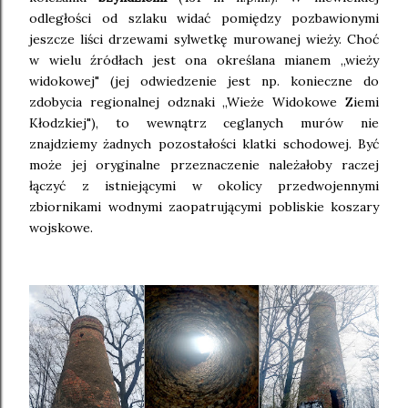
odległości od szlaku widać pomiędzy pozbawionymi
jeszcze liści drzewami sylwetkę murowanej wieży. Choć
w wielu źródłach jest ona określana mianem ,,wieży
widokowej" (jej odwiedzenie jest np. konieczne do
zdobycia regionalnej odznaki ,,Wieże Widokowe Ziemi
Kłodzkiej"), to wewnątrz ceglanych murów nie
znajdziemy żadnych pozostałości klatki schodowej. Być
może jej oryginalne przeznaczenie należałoby raczej
łączyć z istniejącymi w okolicy przedwojennymi
zbiornikami wodnymi zaopatrującymi pobliskie koszary
wojskowe.