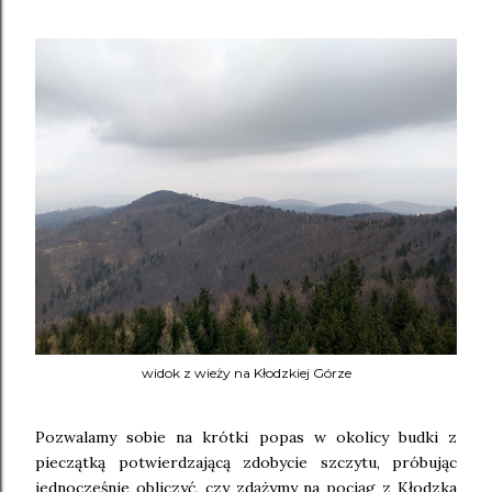
widok z wieży na Kłodzkiej Górze
Pozwalamy sobie na krótki popas w okolicy budki z
pieczątką potwierdzającą zdobycie szczytu, próbując
jednocześnie obliczyć, czy zdążymy na pociąg z Kłodzka