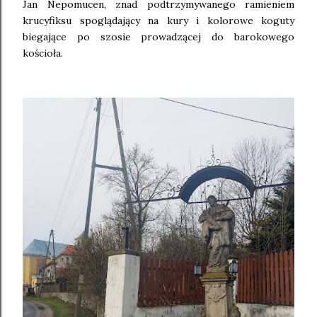
Jan Nepomucen, znad podtrzymywanego ramieniem
krucyfiksu spoglądający na kury i kolorowe koguty
biegające po szosie prowadzącej do barokowego
kościoła.