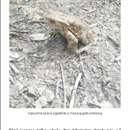
ropucha szara zgodnie z nazwą gatunkową