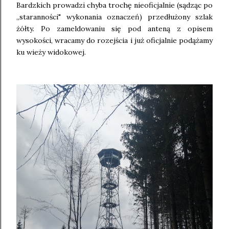
Bardzkich prowadzi chyba trochę nieoficjalnie (sądząc po
,,staranności" wykonania oznaczeń) przedłużony szlak
żółty. Po zameldowaniu się pod anteną z opisem
wysokości, wracamy do rozejścia i już oficjalnie podążamy
ku wieży widokowej.