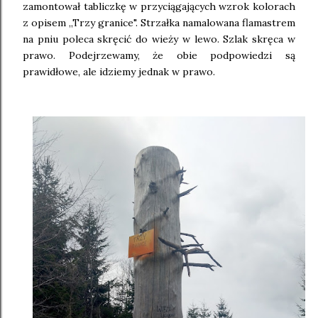
zamontował tabliczkę w przyciągających wzrok kolorach
z opisem ,,Trzy granice". Strzałka namalowana flamastrem
na pniu poleca skręcić do wieży w lewo. Szlak skręca w
prawo. Podejrzewamy, że obie podpowiedzi są
prawidłowe, ale idziemy jednak w prawo.