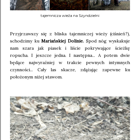
tajemnicza wieża na Szyndzielni
Przyjrzawszy się z bliska tajemniczej wieży (ciśnień?),
schodzimy ku
Mariańskiej Dolinie.
Spod nóg wyskakuje
nam szara jak piasek i liście pokrywające ścieżkę
ropucha. I jeszcze jedna. I następna... A potem dwie
będące najwyraźniej w trakcie pewnych intymnych
czynności... Cały las skacze, zdążając zapewne ku
położonym niżej stawom.