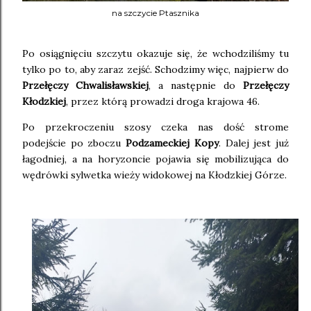
na szczycie Ptasznika
Po osiągnięciu szczytu okazuje się, że wchodziliśmy tu
tylko po to, aby zaraz zejść. Schodzimy więc, najpierw do
Przełęczy Chwalisławskiej
, a następnie do
Przełęczy
Kłodzkiej
, przez którą prowadzi droga krajowa 46.
Po przekroczeniu szosy czeka nas dość strome
podejście po zboczu
Podzameckiej Kopy
. Dalej jest już
łagodniej, a na horyzoncie pojawia się mobilizująca do
wędrówki sylwetka wieży widokowej na Kłodzkiej Górze.