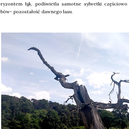
ryzontem łąk, podświetla samotne sylwetki częściowo o
bów- pozostałość dawnego lasu.