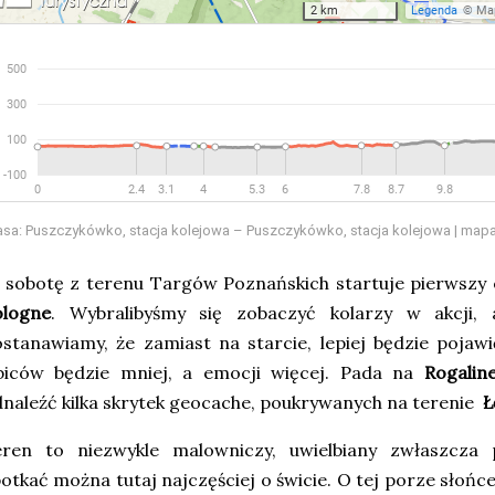
asa: Puszczykówko, stacja kolejowa – Puszczykówko, stacja kolejowa | mapa
 sobotę z terenu Targów Poznańskich startuje pierwsz
ologne
. Wybralibyśmy się zobaczyć kolarzy w akcji,
stanawiamy, że zamiast na starcie, lepiej będzie pojawi
ibiców będzie mniej, a emocji więcej. Pada na
Rogaline
naleźć kilka skrytek geocache, poukrywanych na terenie
Ł
eren to niezwykle malowniczy, uwielbiany zwłaszcza 
otkać można tutaj najczęściej o świcie. O tej porze słońc