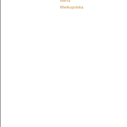
Warta
Wielkopolska