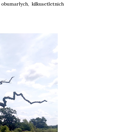
bumarłych, kilkusetletnich