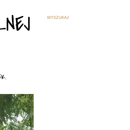
ZNEJ
WYSZUKAJ
K.