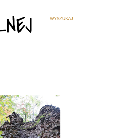
ZNEJ
WYSZUKAJ