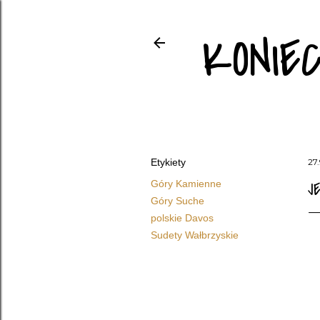
KONIE
Etykiety
27.
Góry Kamienne
J
Góry Suche
polskie Davos
Sudety Wałbrzyskie