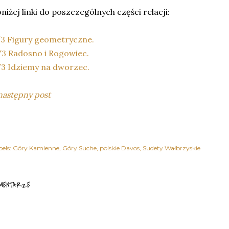
niżej linki do poszczególnych części relacji:
3 Figury geometryczne.
3 Radosno i Rogowiec.
3 Idziemy na dworzec.
następny post
els:
Góry Kamienne
Góry Suche
polskie Davos
Sudety Wałbrzyskie
MENTARZE