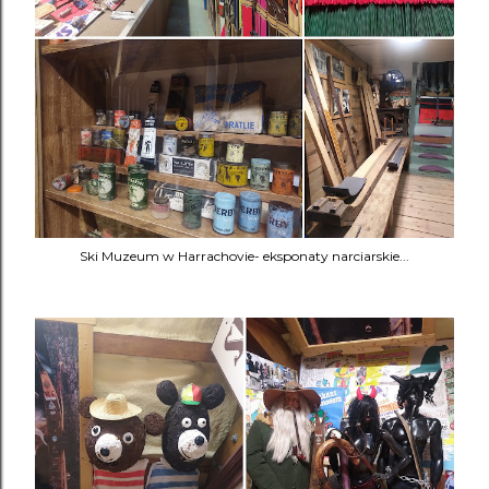
Ski Muzeum w Harrachovie- eksponaty narciarskie...