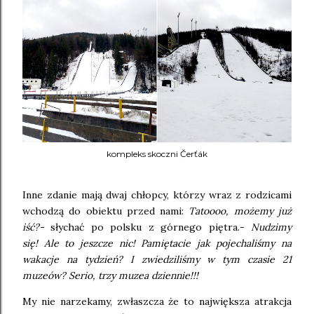
kompleks skoczni
Čerťák
Inne zdanie mają dwaj chłopcy, którzy wraz z rodzicami
wchodzą do obiektu przed nami:
Tatoooo, możemy już
iść?-
słychać po polsku z górnego piętra.-
Nudzimy
się!
Ale to jeszcze nic! Pamiętacie jak pojechaliśmy na
wakacje na tydzień? I zwiedziliśmy w tym czasie 21
muzeów? Serio, trzy muzea dziennie!!!
My nie narzekamy, zwłaszcza że to największa atrakcja