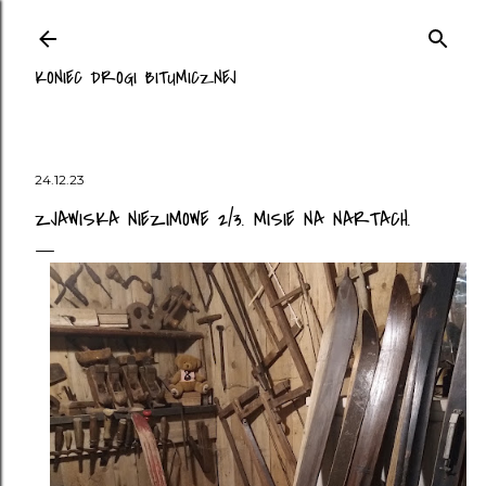
Przejdź do głównej zawartości
KONIEC DROGI BITUMICZNEJ
24.12.23
ZJAWISKA NIEZIMOWE 2/3. MISIE NA NARTACH.