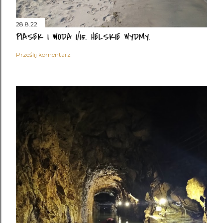
28.8.22
PIASEK I WODA 1/15. HELSKIE WYDMY.
Prześlij komentarz