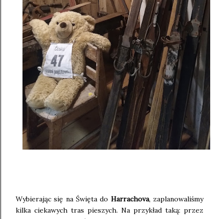
Wybierając się na Święta do
Harrachova
, zaplanowaliśmy
kilka ciekawych tras pieszych. Na przykład taką: przez