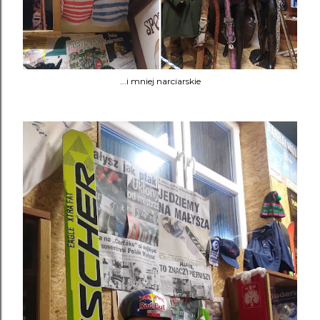
...i mniej narciarskie