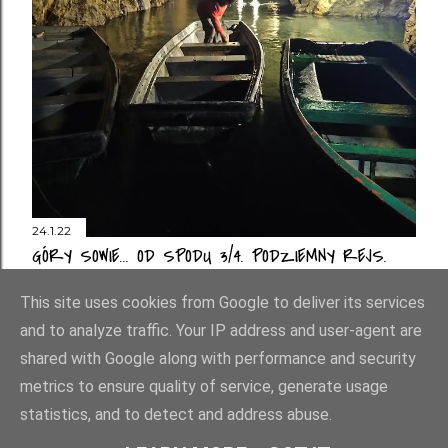
24.1.22
GÓRY SOWIE... OD SPODU 3/4. PODZIEMNY REJS.
Prześlij komentarz
This site uses cookies from Google to deliver its services
and to analyze traffic. Your IP address and user-agent are
shared with Google along with performance and security
metrics to ensure quality of service, generate usage
statistics, and to detect and address abuse.
Obsługiwane przez usługę Blogger