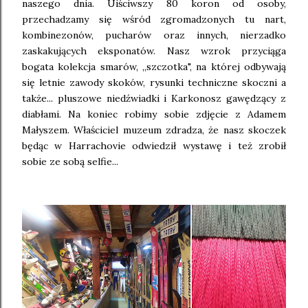
naszego dnia. Uiściwszy 80 koron od osoby,
przechadzamy się wśród zgromadzonych tu nart,
kombinezonów, pucharów oraz innych, nierzadko
zaskakujących eksponatów. Nasz wzrok przyciąga
bogata kolekcja smarów, ,,szczotka", na której odbywają
się letnie zawody skoków, rysunki techniczne skoczni a
także... pluszowe niedźwiadki i Karkonosz gawędzący z
diabłami. Na koniec robimy sobie zdjęcie z Adamem
Małyszem. Właściciel muzeum zdradza, że nasz skoczek
będąc w Harrachovie odwiedził wystawę i też zrobił
sobie ze sobą selfie...