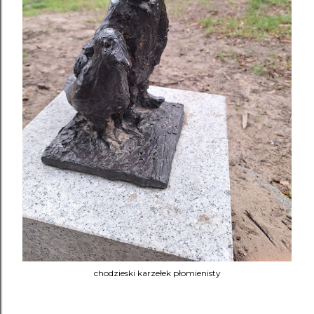
chodzieski karzełek płomienisty