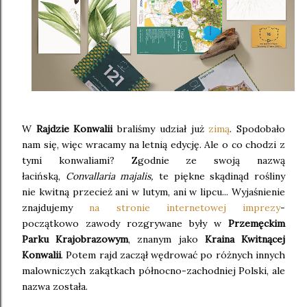
W
Rajdzie Konwalii
braliśmy udział już
zimą
. Spodobało
nam się, więc wracamy na letnią edycję. Ale o co chodzi z
tymi konwaliami? Zgodnie ze swoją nazwą
łacińską,
Convallaria majalis,
te piękne skądinąd rośliny
nie kwitną przecież ani w lutym, ani w lipcu... Wyjaśnienie
znajdujemy
na stronie internetowej imprezy
-
początkowo zawody rozgrywane były w
Przemęckim
Parku Krajobrazowym
, znanym jako
Kraina Kwitnącej
Konwalii
. Potem rajd zaczął wędrować po różnych innych
malowniczych zakątkach północno-zachodniej Polski, ale
nazwa została.