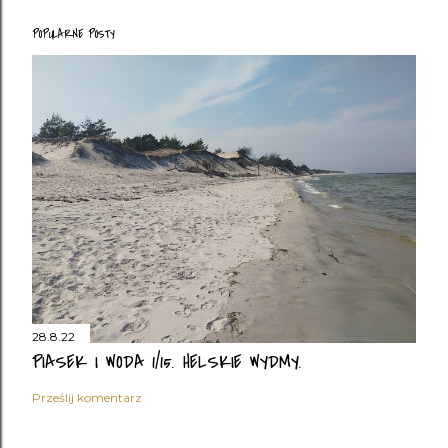
POPULARNE POSTY
28.8.22
PIASEK I WODA 1/15. HELSKIE WYDMY.
Prześlij komentarz