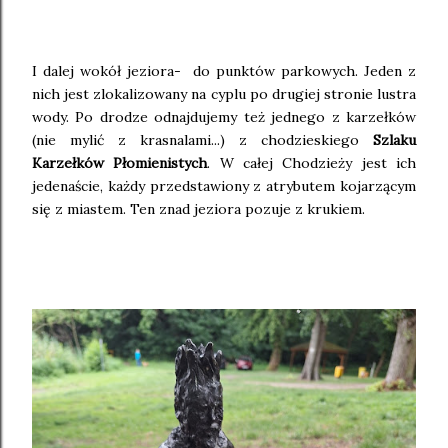
I dalej wokół jeziora- do punktów parkowych. Jeden z
nich jest zlokalizowany na cyplu po drugiej stronie lustra
wody. Po drodze odnajdujemy też jednego z karzełków
(nie mylić z krasnalami...) z chodzieskiego
Szlaku
Karzełków Płomienistych
. W całej Chodzieży jest ich
jedenaście, każdy przedstawiony z atrybutem kojarzącym
się z miastem. Ten znad jeziora pozuje z krukiem.