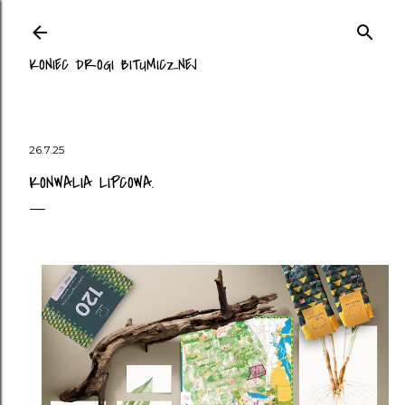
Przejdź do głównej zawartości
KONIEC DROGI BITUMICZNEJ
26.7.25
KONWALIA LIPCOWA.