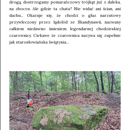
drogą, dostrzegamy pomarańczowy trójkąt już z daleka,
na zboczu. Ale gdzie ta chata? Nie widać ani ścian, ani
dachu... Okazuje się, że chodzi o głaz narzutowy
przywleczony przez lądolód ze Skandynawii, nazwany
całkiem niedawno imieniem legendarnej chodzieskiej
czarownicy. Ciekawe że czarownica nazywa się zupełnie
jak starosłowiańska świątynia...