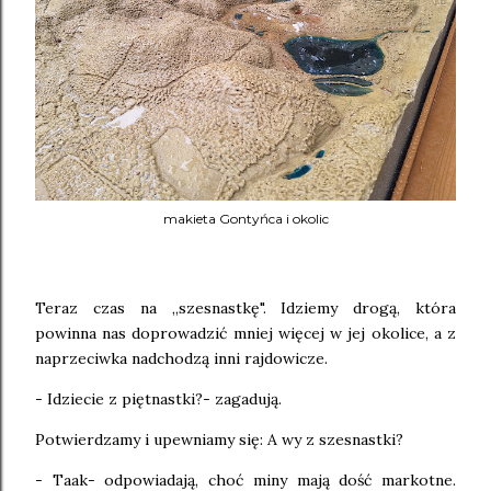
makieta Gontyńca i okolic
Teraz czas na ,,szesnastkę". Idziemy drogą, która
powinna nas doprowadzić mniej więcej w jej okolice, a z
naprzeciwka nadchodzą inni rajdowicze.
- Idziecie z piętnastki?- zagadują.
Potwierdzamy i upewniamy się: A wy z szesnastki?
- Taak- odpowiadają, choć miny mają dość markotne.