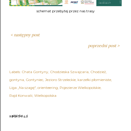
schemat przebytej przez nas trasy
< następny post
poprzedni post >
Labels:
Chata Gontyny
Chodzieska Szwajcaria
Chodzież
gontyna
Gontyniec
Jezioro Strzeleckie
karzełki płomieniste
Liga „Na szagę"
orienteering
Pojezierze Wielkopolskie
Rajd Konwalii
Wielkopolska
KOMENTARZE