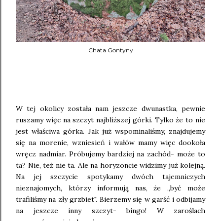
Chata Gontyny
W tej okolicy została nam jeszcze dwunastka, pewnie
ruszamy więc na szczyt najbliższej górki. Tylko że to nie
jest właściwa górka. Jak już wspominaliśmy, znajdujemy
się na morenie, wzniesień i wałów mamy więc dookoła
wręcz nadmiar. Próbujemy bardziej na zachód- może to
ta? Nie, też nie ta. Ale na horyzoncie widzimy już kolejną.
Na jej szczycie spotykamy dwóch tajemniczych
nieznajomych, którzy informują nas, że ,,być może
trafiliśmy na zły grzbiet". Bierzemy się w garść i odbijamy
na jeszcze inny szczyt- bingo! W zaroślach