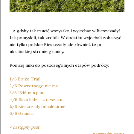
- A gdyby tak rzucić wszystko i wyjechać w Bieszczady?
Jak pomyśleli, tak zrobili. W dodatku wyjechali zobaczyć
nie tylko polskie Bieszczady, ale również te po
ukraińskiej stronie granicy.
Poniżej linki do poszczególnych etapów podróży:
1/6 Bojko Trail
2/6 Powrotnego nie ma
3/6 1346 m n.p.m.
4/6 Baza ludzi... z deszczu.
5/6 Bieszczady odnalezione
6/6 Granica
< następny post