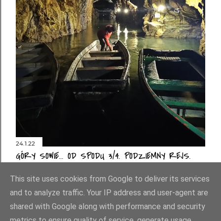
24.1.22
GÓRY SOWIE... OD SPODU 3/4. PODZIEMNY REJS.
Prześlij komentarz
This site uses cookies from Google to deliver its services
and to analyze traffic. Your IP address and user-agent are
shared with Google along with performance and security
metrics to ensure quality of service, generate usage