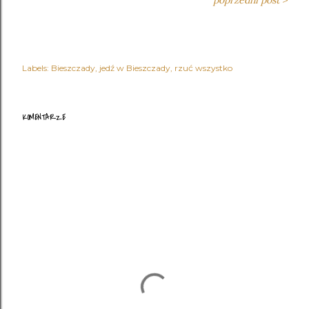
poprzedni post >
Labels:
Bieszczady
jedź w Bieszczady
rzuć wszystko
KOMENTARZE