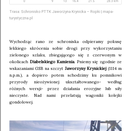
Trasa: Schronisko PTTK Jaworzyna Krynicka – Ropki | mapa-
turystyczna.pl
Wychodząc rano ze schroniska odpieramy pokusę
lekkiego skrócenia sobie drogi przy wykorzystaniu
zielonego szlaku, zbiegającego się z czerwonym w
okolicach
Diabelskiego Kamienia
. Pniemy się zgodnie ze
wskazaniami GSB na szczyt
Jaworzyny Krynickiej
(1114 m
n.p.m.), a dopiero potem schodzimy ku pomnikowi
przyrody nieożywionej ukształtowanego- według
różnych wersji- przez działania erozyjne lub siły
nieczyste. Nad nami przelatują wagoniki kolejki
gondolowej.