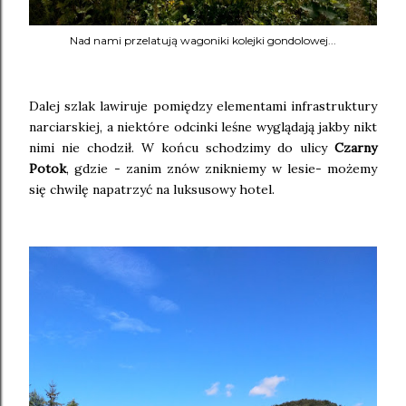
Nad nami przelatują wagoniki kolejki gondolowej...
Dalej szlak lawiruje pomiędzy elementami infrastruktury
narciarskiej, a niektóre odcinki leśne wyglądają jakby nikt
nimi nie chodził. W końcu schodzimy do ulicy
Czarny
Potok
, gdzie - zanim znów znikniemy w lesie- możemy
się chwilę napatrzyć na luksusowy hotel.