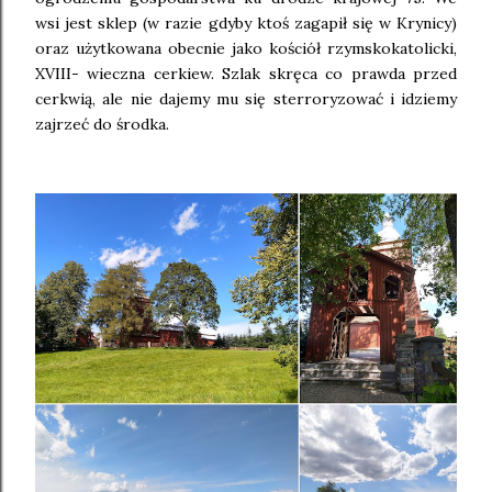
wsi jest sklep (w razie gdyby ktoś zagapił się w Krynicy)
oraz użytkowana obecnie jako kościół rzymskokatolicki,
XVIII- wieczna cerkiew. Szlak skręca co prawda przed
cerkwią, ale nie dajemy mu się sterroryzować i idziemy
zajrzeć do środka.