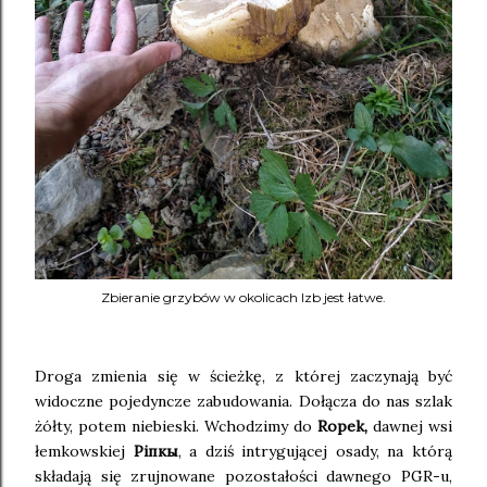
Zbieranie grzybów w okolicach Izb jest łatwe.
Droga zmienia się w ścieżkę, z której zaczynają być
widoczne pojedyncze zabudowania. Dołącza do nas szlak
żółty, potem niebieski. Wchodzimy do
Ropek,
dawnej wsi
łemkowskiej
Рiпкы
, a dziś intrygującej osady, na którą
składają się zrujnowane pozostałości dawnego PGR-u,