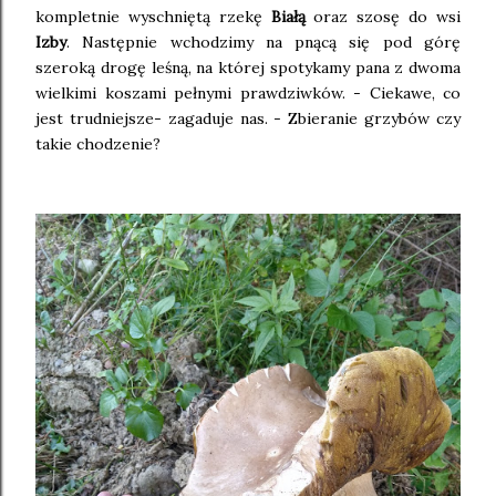
kompletnie wyschniętą rzekę
Białą
oraz szosę do wsi
Izby
. Następnie wchodzimy na pnącą się pod górę
szeroką drogę leśną, na której spotykamy pana z dwoma
wielkimi koszami pełnymi prawdziwków. - Ciekawe, co
jest trudniejsze- zagaduje nas. - Zbieranie grzybów czy
takie chodzenie?