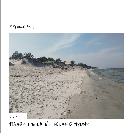
POPULARNE POSTY
28.8.22
PIASEK I WODA 1/15. HELSKIE WYDMY.