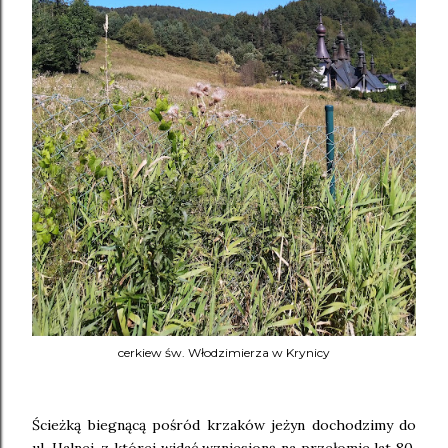
cerkiew św. Włodzimierza w Krynicy
Ścieżką biegnącą pośród krzaków jeżyn dochodzimy do