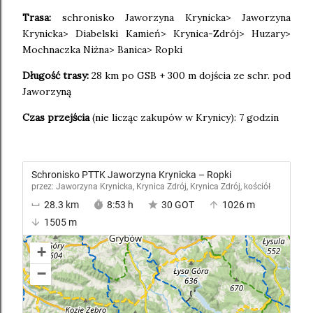
Trasa:
schronisko Jaworzyna Krynicka> Jaworzyna
Krynicka> Diabelski Kamień> Krynica-Zdrój> Huzary>
Mochnaczka Niżna> Banica> Ropki
Długość trasy:
28 km po GSB + 300 m dojścia ze schr. pod
Jaworzyną
Czas przejścia
(nie licząc zakupów w Krynicy): 7 godzin