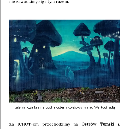
nie zawodzimy się i tym razem.
tajemnicza kraina pod mostem kolejowym nad Wartostradą
Za ICHOT-em przechodzimy na
Ostrów Tumski
i,