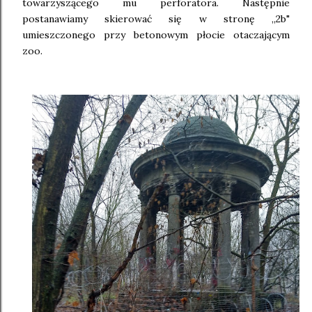
towarzyszącego mu perforatora. Następnie
postanawiamy skierować się w stronę ,,2b"
umieszczonego przy betonowym płocie otaczającym
zoo.