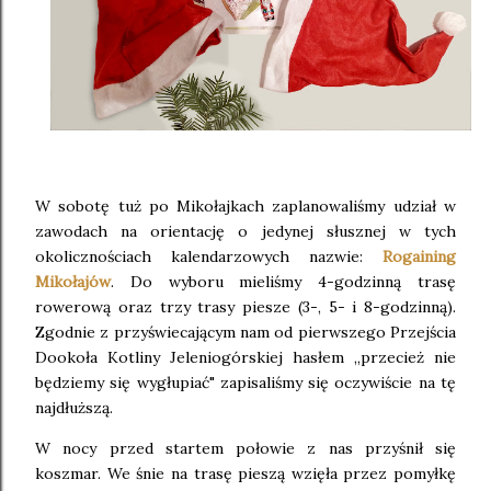
W sobotę tuż po Mikołajkach zaplanowaliśmy udział w
zawodach na orientację o jedynej słusznej w tych
okolicznościach kalendarzowych nazwie:
Rogaining
Mikołajów
. Do wyboru mieliśmy 4-godzinną trasę
rowerową oraz trzy trasy piesze (3-, 5- i 8-godzinną).
Zgodnie z przyświecającym nam od pierwszego Przejścia
Dookoła Kotliny Jeleniogórskiej hasłem ,,przecież nie
będziemy się wygłupiać" zapisaliśmy się oczywiście na tę
najdłuższą.
W nocy przed startem połowie z nas przyśnił się
koszmar. We śnie na trasę pieszą wzięła przez pomyłkę