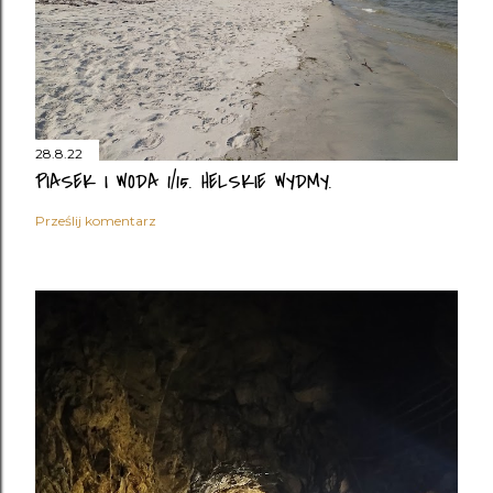
28.8.22
PIASEK I WODA 1/15. HELSKIE WYDMY.
Prześlij komentarz