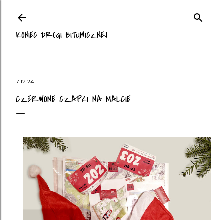
Przejdź do głównej zawartości
KONIEC DROGI BITUMICZNEJ
7.12.24
CZERWONE CZAPKI NA MALCIE