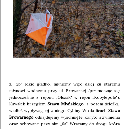
Z ,,2b" idzie gładko, mkniemy więc dalej ku staremu
młynowi wodnemu przy ul. Browarnej (przenosząc się
jednocześnie z rejonu ,,Olszak" w rejon ,,Kobylepole").
Kawałek brzegiem
Stawu Młyńskiego
, a potem ścieżką
wzdłuż wypływającej z niego Cybiny. W okolicach
Stawu
Browarnego
odnajdujemy wyschnięte koryto strumienia
oraz schowane przy nim ,,6a". Wracamy do drogi, która