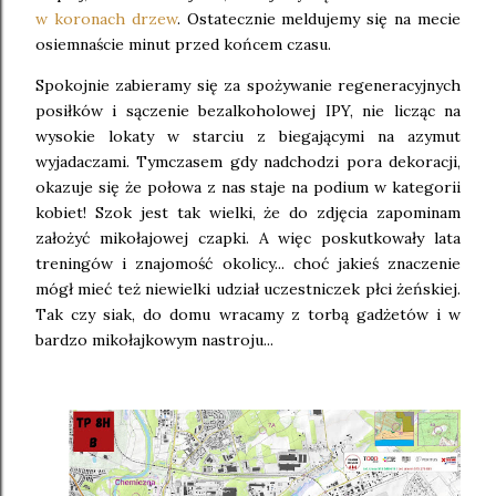
w koronach drzew
. Ostatecznie meldujemy się na mecie
osiemnaście minut przed końcem czasu.
Spokojnie zabieramy się za spożywanie regeneracyjnych
posiłków i sączenie bezalkoholowej IPY, nie licząc na
wysokie lokaty w starciu z biegającymi na azymut
wyjadaczami. Tymczasem gdy nadchodzi pora dekoracji,
okazuje się że połowa z nas staje na podium w kategorii
kobiet! Szok jest tak wielki, że do zdjęcia zapominam
założyć mikołajowej czapki. A więc poskutkowały lata
treningów i znajomość okolicy... choć jakieś znaczenie
mógł mieć też niewielki udział uczestniczek płci żeńskiej.
Tak czy siak, do domu wracamy z torbą gadżetów i w
bardzo mikołajkowym nastroju...